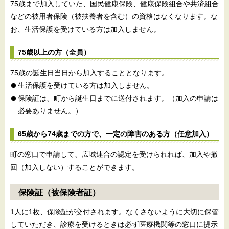
75歳まで加入していた、国民健康保険、健康保険組合や共済組合
などの被用者保険（被扶養者を含む）の資格はなくなります。な
お、生活保護を受けている方は加入しません。
75歳以上の方（全員）
75歳の誕生日当日から加入することとなります。
生活保護を受けている方は加入しません。
保険証は、町から誕生日までに送付されます。（加入の申請は
必要ありません。）
65歳から74歳までの方で、一定の障害のある方（任意加入）
町の窓口で申請して、広域連合の認定を受けられれば、加入や撤
回（加入しない）することができます。
保険証（被保険者証）
1人に1枚、保険証が交付されます。なくさないように大切に保管
していただき、診療を受けるときは必ず医療機関等の窓口に提示