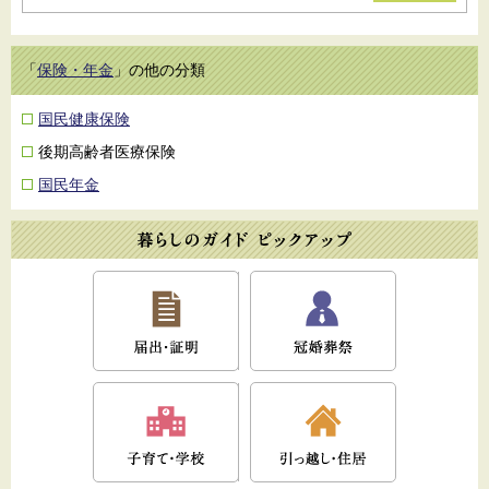
「
保険・年金
」の他の分類
国民健康保険
後期高齢者医療保険
国民年金