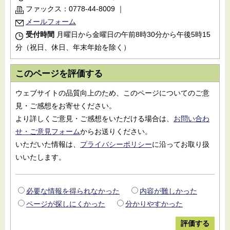
ファックス：0778-44-8009
｜
メールフォーム
受付時間
月曜日から金曜日の午前8時30分から午後5時15
分（祝日、休日、年末年始を除く）
このページを評価する
ウェブサイトの品質向上のため、このページについてのご意
見・ご感想をお寄せください。
より詳しくご意見・ご感想をいただける場合は、
お問い合わ
せ・ご意見フォーム
からお送りください。
いただいた情報は、
プライバシーポリシー
に沿ってお取り扱
いいたします。
必要な情報を得られなかった
内容が難しかった
ページが探しにくかった
分かりやすかった