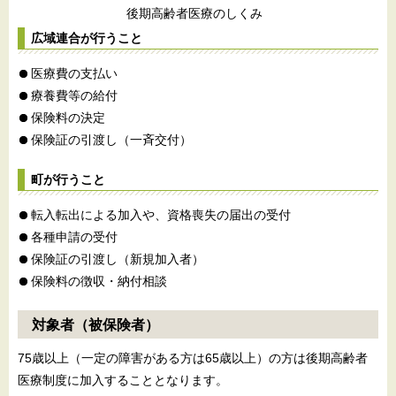
後期高齢者医療のしくみ
広域連合が行うこと
医療費の支払い
療養費等の給付
保険料の決定
保険証の引渡し（一斉交付）
町が行うこと
転入転出による加入や、資格喪失の届出の受付
各種申請の受付
保険証の引渡し（新規加入者）
保険料の徴収・納付相談
対象者（被保険者）
75歳以上（一定の障害がある方は65歳以上）の方は後期高齢者
医療制度に加入することとなります。