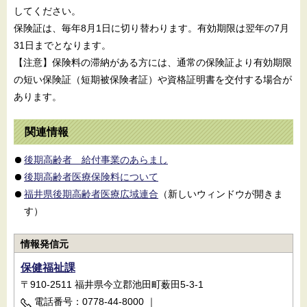
してください。
保険証は、毎年8月1日に切り替わります。有効期限は翌年の7月
31日までとなります。
【注意】保険料の滞納がある方には、通常の保険証より有効期限
の短い保険証（短期被保険者証）や資格証明書を交付する場合が
あります。
関連情報
後期高齢者 給付事業のあらまし
後期高齢者医療保険料について
福井県後期高齢者医療広域連合
（新しいウィンドウが開きま
す）
情報発信元
保健福祉課
〒910-2511 福井県今立郡池田町薮田5-3-1
電話番号：0778-44-8000
｜