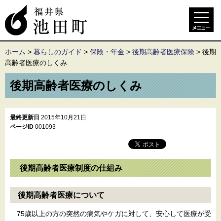
ホーム
>
暮らしのガイド
>
保険・年金
>
後期高齢者医療保険
>
後期
高齢者医療のしくみ
後期高齢者医療のしくみ
最終更新日
2015年10月21日
ページID
001093
後期高齢者医療制度の仕組み
後期高齢者医療について
75歳以上の方の突然の病気やケガに対して、安心して医療が受