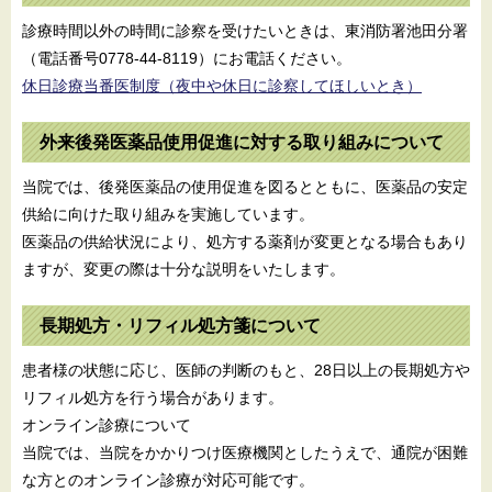
診療時間以外の時間に診察を受けたいときは、東消防署池田分署
（電話番号0778-44-8119）にお電話ください。
休日診療当番医制度（夜中や休日に診察してほしいとき）
外来後発医薬品使用促進に対する取り組みについて
当院では、後発医薬品の使用促進を図るとともに、医薬品の安定
供給に向けた取り組みを実施しています。
医薬品の供給状況により、処方する薬剤が変更となる場合もあり
ますが、変更の際は十分な説明をいたします。
長期処方・リフィル処方箋について
患者様の状態に応じ、医師の判断のもと、28日以上の長期処方や
リフィル処方を行う場合があります。
オンライン診療について
当院では、当院をかかりつけ医療機関としたうえで、通院が困難
な方とのオンライン診療が対応可能です。