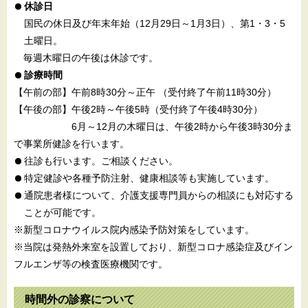
休診日
国民の休日及び年末年始（12月29日～1月3日）、第1・3・5
土曜日。
毎週木曜日の午後は休診です。
診療時間
【午前の部】午前8時30分～正午 （受付終了午前11時30分）
【午後の部】午後2時～午後5時（受付終了午後4時30分）
6月～12月の木曜日は、午後2時から午後3時30分ま
で事業所健診を行います。
往診も行います。ご相談ください。
特定健診や各種予防注射、健康相談等も実施しています。
通院患者様について、介護支援専門員からの相談にも対応する
ことが可能です。
※新型コロナウイルス院内感染予防対策をしています。
※当院は発熱外来室を設置しており、新型コロナ感染症及びイン
フルエンザ等の検査医療機関です。
時間外の診察について