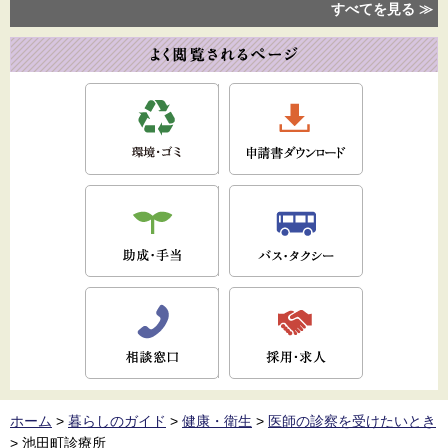
すべてを見る ≫
ホーム
>
暮らしのガイド
>
健康・衛生
>
医師の診察を受けたいとき
>
池田町診療所