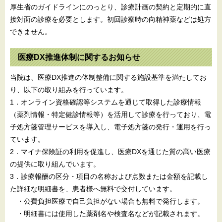
厚生省のガイドラインにのっとり、診療計画の契約と定期的に直
接対面の診療を必要とします。初回診察時の向精神薬などは処方
できません。
医療DX推進体制に関するお知らせ
当院は、医療DX推進の体制整備に関する施設基準を満たしてお
り、以下の取り組みを行っています。
1．オンライン資格確認等システムを通じて取得した診療情報
（薬剤情報・特定健診情報等）を活用して診療を行っており、電
子処方箋管理サービスを導入し、電子処方箋の発行・運用を行っ
ています。
2．マイナ保険証の利用を促進し、医療DXを通じた質の高い医療
の提供に取り組んでいます。
3．診療報酬の区分・項目の名称および点数または金額を記載し
た詳細な明細書を、患者様へ無料で交付しています。
・公費負担医療で自己負担がない場合も無料で発行します。
・明細書には使用した薬剤名や検査名などが記載されます。