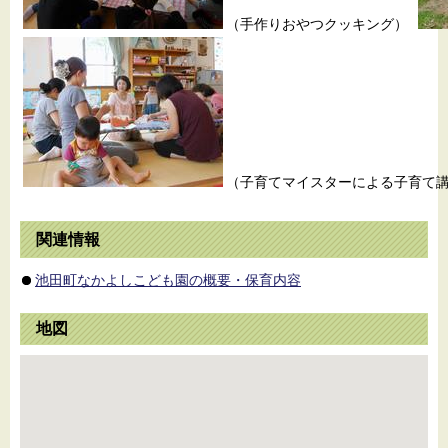
（手作りおやつクッキング）
（子育てマイスターによる子育て
関連情報
池田町なかよしこども園の概要・保育内容
地図