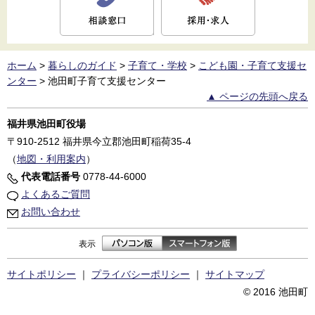
ホーム
>
暮らしのガイド
>
子育て・学校
>
こども園・子育て支援セ
ンター
>
池田町子育て支援センター
▲ ページの先頭へ戻る
福井県池田町役場
〒910-2512
福井県今立郡池田町稲荷35-4
（
地図・利用案内
）
代表電話番号
0778-44-6000
よくあるご質問
お問い合わせ
表示
サイトポリシー
｜
プライバシーポリシー
｜
サイトマップ
© 2016 池田町