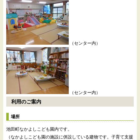
（センター内）
（センター内）
利用のご案内
場所
池田町なかよしこども園内です。
（なかよしこども園の施設に併設している建物です。子育て支援