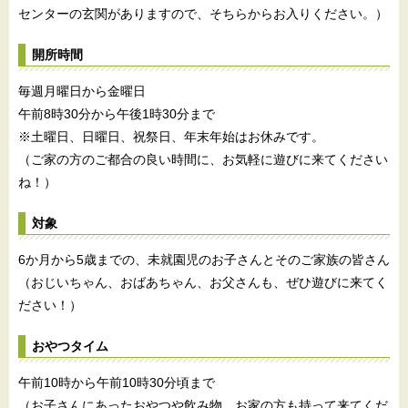
センターの玄関がありますので、そちらからお入りください。）
開所時間
毎週月曜日から金曜日
午前8時30分から午後1時30分まで
※土曜日、日曜日、祝祭日、年末年始はお休みです。
（ご家の方のご都合の良い時間に、お気軽に遊びに来てください
ね！）
対象
6か月から5歳までの、未就園児のお子さんとそのご家族の皆さん
（おじいちゃん、おばあちゃん、お父さんも、ぜひ遊びに来てく
ださい！）
おやつタイム
午前10時から午前10時30分頃まで
（お子さんにあったおやつや飲み物、お家の方も持って来てくだ