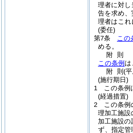
理者に対し
告を求め、
理者はこれ
(委任)
第7条
この
める。
附
則
この条例
は
附
則
(平
(施行期日)
1
この条例
(経過措置)
2
この条例
理加工施設
加工施設の
ず、指定管