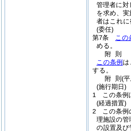
管理者に対
を求め、実
者はこれに
(委任)
第7条
この
める。
附
則
この条例
は
する。
附
則
(平
(施行期日)
1
この条例
(経過措置)
2
この条例
理施設の管
の設置及び