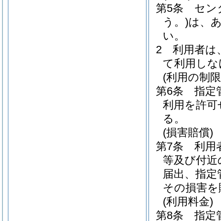
第5条
セン
う。)
は、
い。
2
利用者は
て利用しな
(利用の制限
第6条
指定
利用を許可
る。
(損害賠償)
第7条
利用
等及び付近
届出、指定
その損害を
(利用料金)
第8条
指定