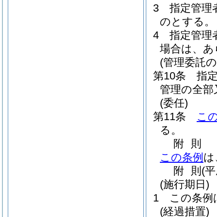
3
指定管理
のとする。
4
指定管理
場合は、あ
(管理委託の
第10条
指
管理の全部
(委任)
第11条
こ
る。
附
則
この条例
は
附
則
(平
(施行期日)
1
この条例
(経過措置)