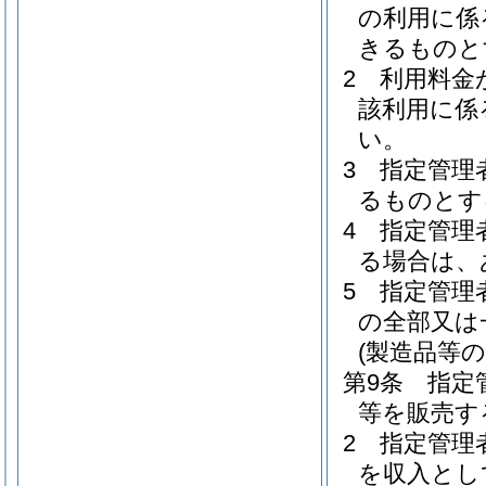
の利用に係
きるものと
2
利用料金
該利用に係
い。
3
指定管理
るものとす
4
指定管理
る場合は、
5
指定管理
の全部又は
(製造品等の
第9条
指定
等を販売す
2
指定管理
を収入とし