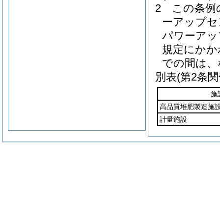
2
この条例
ーアップセ
パワーアッ
規定にかか
での間は、
別表
(第2条関
施
高品質堆肥製造施
計量施設