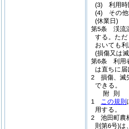
(3)
利用時
(4)
その他
(休業日)
第5条
渓流
する。
ただ
おいても利
(損傷又は滅
第6条
利用
は直ちに届
2
損傷、滅
できる。
附
則
1
この規則
用する。
2
池田町農
則第6号)
は