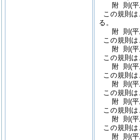
附
則
(
この規則は
る。
附
則
(
この規則は
附
則
(
この規則は
附
則
(
この規則は
附
則
(
この規則は
附
則
(
この規則は
附
則
(
この規則は
附
則
(