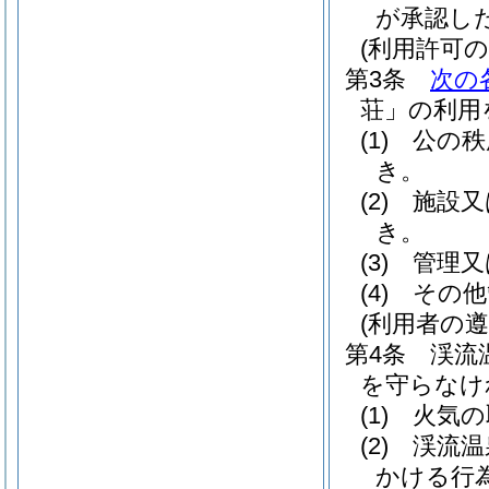
が承認し
(利用許可の
第3条
次の
荘」の利用
(1)
公の秩
き。
(2)
施設又
き。
(3)
管理又
(4)
その他
(利用者の遵
第4条
渓流
を守らなけ
(1)
火気の
(2)
渓流温
かける行