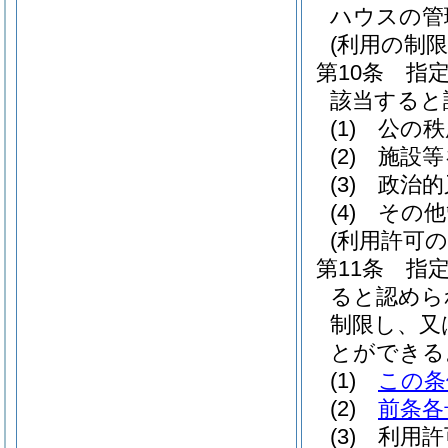
ハウスの管
(利用の制限
第10条
指
該当すると
(1)
公の秩
(2)
施設等
(3)
政治的
(4)
その他
(利用許可の
第11条
指
ると認めら
制限し、又
とができる
(1)
この条
(2)
前条各
(3)
利用許