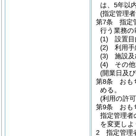
は、5年以
(指定管理者
第7条
指定
行う業務の
(1)
設置目
(2)
利用手
(3)
施設及
(4)
その他
(開業日及び
第8条
おも
める。
(利用の許可
第9条
おも
指定管理者
を変更しよ
2
指定管理