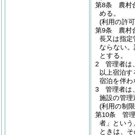
第8条
農村
める。
(利用の許可
第9条
農村
長又は指定
ならない。
とする。
2
管理者は
以上宿泊す
宿泊を伴わ
3
管理者は
施設の管理
(利用の制限
第10条
管
者」という
ときは、そ