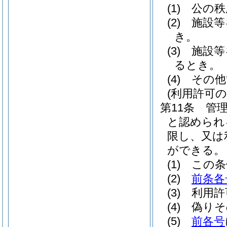
(1)
公の秩
(2)
施設等
き。
(3)
施設等
るとき。
(4)
その他
(利用許可の
第11条
管
と認められ
限し、又は
ができる。
(1)
この条
(2)
前条各
(3)
利用許
(4)
偽りそ
(5)
前各号