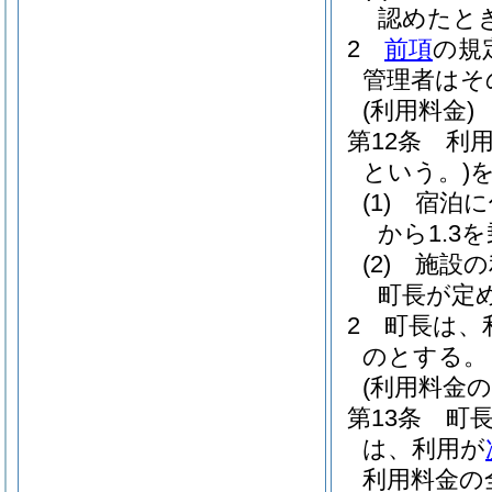
認めたと
2
前項
の規
管理者はそ
(利用料金)
第12条
利
という。)
(1)
宿泊に
から1.3
(2)
施設の
町長が定め
2
町長は、
のとする。
(利用料金の
第13条
町
は、利用が
利用料金の