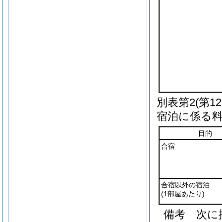
別表第2
(第1
宿泊に係る
目的
合宿
合宿以外の宿泊
(1部屋あたり)
備考 次に