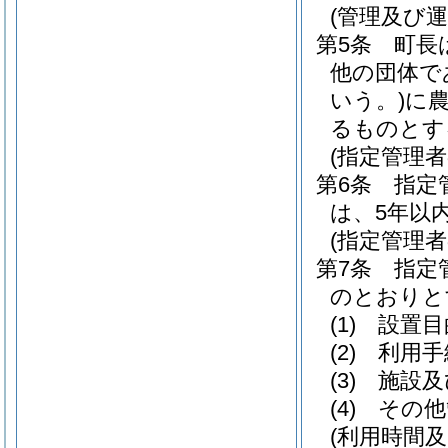
(管理及び運
第5条
町長
他の団体で
いう。)
に
るものとす
(指定管理
第6条
指定
は、5年以
(指定管理者
第7条
指定
のとおりと
(1)
設置目
(2)
利用手
(3)
施設及
(4)
その他
(利用時間及