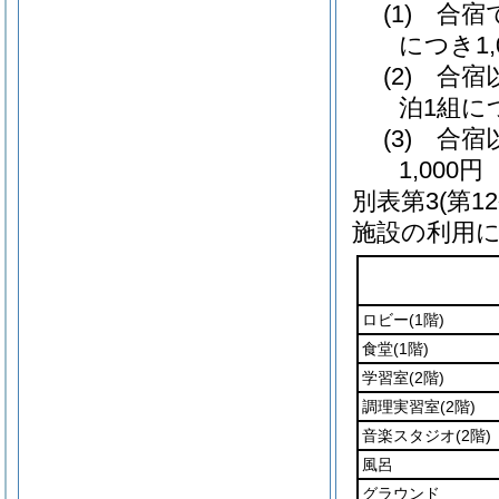
(1) 合
につき1,
(2) 合
泊1組につ
(3) 合
1,000円
別表第3
(第1
施設の利用
ロビー
(1階)
食堂
(1階)
学習室
(2階)
調理実習室
(2階)
音楽スタジオ
(2階)
風呂
グラウンド