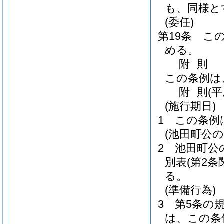
も、同様と
(委任)
第19条
こ
める。
附
則
この条例は
附
則
(
(施行期日)
1
この条例
(池田町公
2
池田町公
別表
(第2条
る。
(準備行為)
3
第5条の
は、この条