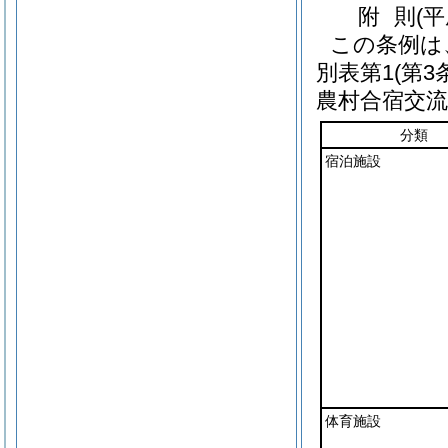
附
則
(
この条例は
別表第1
(第3
農村合宿交
分類
宿泊施設
体育施設