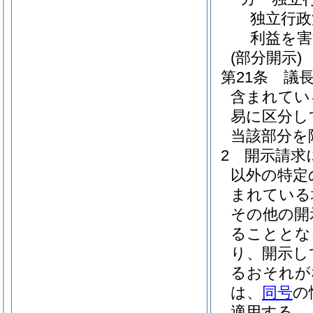
独立行政
利益を
(部分開示)
第21条
議
含まれてい
易に区分し
当該部分を
2
開示請求
以外の特定
まれている
その他の開
ることとな
り、開示し
るおそれが
は、
同号
の
適用する。