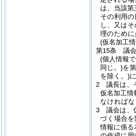
は、当該第
その利用の
し、又はそ
理のために
(仮名加工
第15条
議
(個人情報
同じ。)
を
を除く。)
2
議長は、
仮名加工情
なければな
3
議会は、
づく場合を
情報に係る
の作成に用