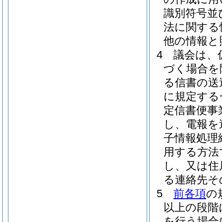
識別符号並
法に関する
他の情報と
4
議会は、
づく場合を
る信書の送
に規定する
定信書便事
し、電報を
子情報処理
用する方法
し、又は住
る連絡先そ
5
前各項
の
以上の段階
を行う場合