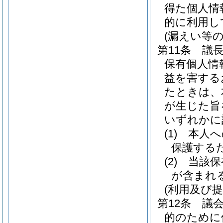
得た個人情
的に利用し
(漏えい等の
第11条
議
保有個人情
益を害する
たときは、
が生じた旨
いずれかに
(1)
本人へ
保護する
(2)
当該保
が含まれ
(利用及び提
第12条
議
的のために