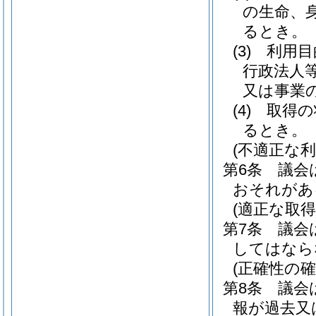
の生命、
るとき。
(3)
利用目
行政法人
又は事業
(4)
取得の
るとき。
(不適正な利
第6条
議会
おそれがあ
(適正な取得
第7条
議会
してはなら
(正確性の確
第8条
議会
報が過去又