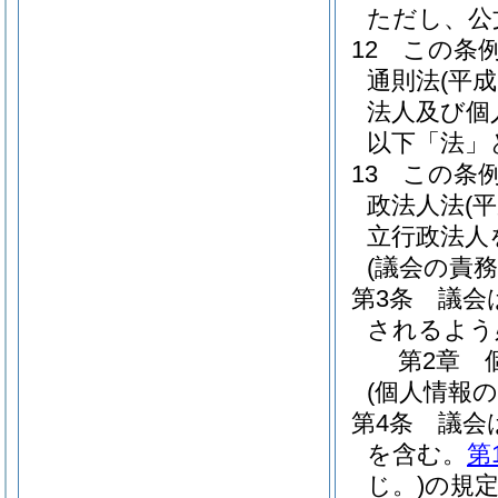
ただし、公
12
この条
通則法
(平成
法人及び個
以下「法」
13
この条
政法人法
(
立行政法人
(議会の責務
第3条
議会
されるよう
第2章
(個人情報
第4条
議会
を含む。
第
じ。)
の規