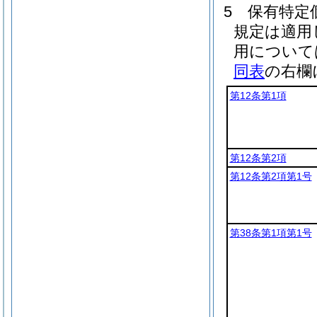
5
保有特定
規定は適用
用について
同表
の右欄
第12条第1項
第12条第2項
第12条第2項第1号
第38条第1項第1号