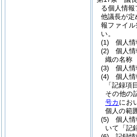
る個人情報
他議長が定
報ファイル
い。
(1)
個人情
(2)
個人情
織の名称
(3)
個人情
(4)
個人情
「記録項
その他の
号カ
にお
個人の範
(5)
個人情
いて「記
(6)
記録情