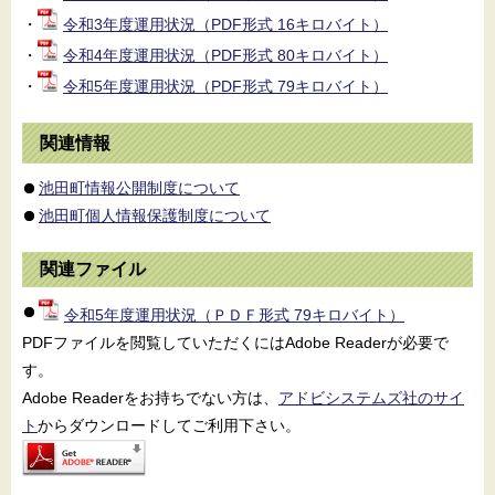
・
令和3年度運用状況（PDF形式 16キロバイト）
・
令和4年度運用状況（PDF形式 80キロバイト）
・
令和5年度運用状況（PDF形式 79キロバイト）
関連情報
池田町情報公開制度について
池田町個人情報保護制度について
関連ファイル
令和5年度運用状況（ＰＤＦ形式 79キロバイト）
PDFファイルを閲覧していただくにはAdobe Readerが必要で
す。
Adobe Readerをお持ちでない方は、
アドビシステムズ社のサイ
ト
からダウンロードしてご利用下さい。