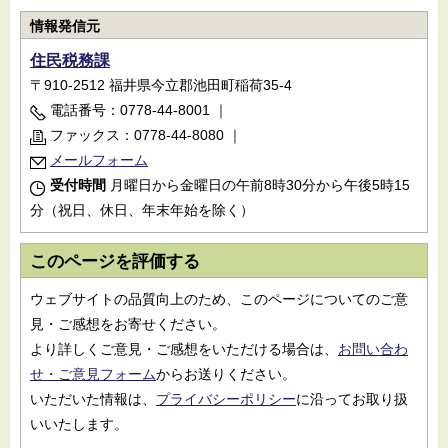
情報発信元
住民税務課
〒910-2512 福井県今立郡池田町稲荷35-4
電話番号：0778-44-8001
｜
ファックス：0778-44-8080
｜
メールフォーム
受付時間
月曜日から金曜日の午前8時30分から午後5時15
分（祝日、休日、年末年始を除く）
このページを評価する
ウェブサイトの品質向上のため、このページについてのご意
見・ご感想をお寄せください。
より詳しくご意見・ご感想をいただける場合は、
お問い合わ
せ・ご意見フォーム
からお送りください。
いただいた情報は、
プライバシーポリシー
に沿ってお取り扱
いいたします。