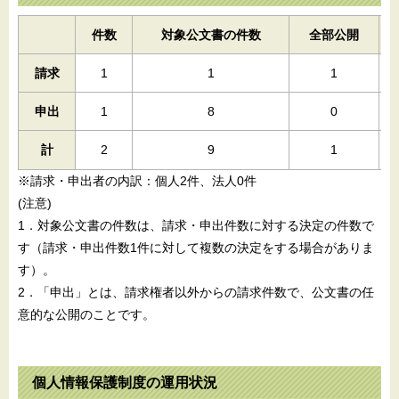
件数
対象公文書の件数
全部公開
請求
1
1
1
申出
1
8
0
計
2
9
1
※請求・申出者の内訳：個人2件、法人0件
(注意)
1．対象公文書の件数は、請求・申出件数に対する決定の件数で
す（請求・申出件数1件に対して複数の決定をする場合がありま
す）。
2．「申出」とは、請求権者以外からの請求件数で、公文書の任
意的な公開のことです。
個人情報保護制度の運用状況