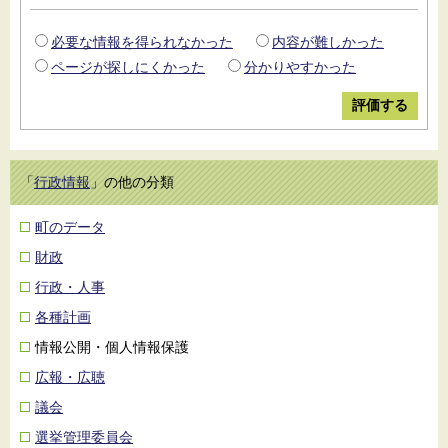
必要な情報を得られなかった
内容が難しかった
ページが探しにくかった
分かりやすかった
「
行政情報
」の他の分類
町のデータ
財政
行政・人事
各種計画
情報公開・個人情報保護
広報・広聴
議会
選挙管理委員会