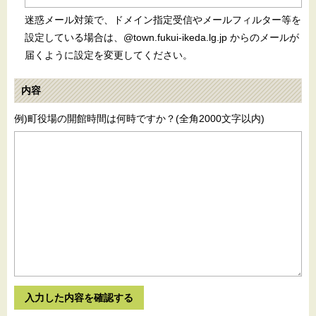
迷惑メール対策で、ドメイン指定受信やメールフィルター等を
設定している場合は、
@town.fukui-ikeda.lg.jp からのメールが
届くように設定を変更してください。
内容
例)町役場の開館時間は何時ですか？(全角2000文字以内)