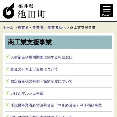
ホーム
>
農業者・事業者
>
事業者様へ
>
商工業支援事業
商工業支援事業
人材補充や雇用調整に関する相談窓口
賃金の引き上げ支援について
固定資産税の特例・減額制度について
いけだマルシェ事業
小規模事業者経営改善資金（マル経資金）利子補給事業