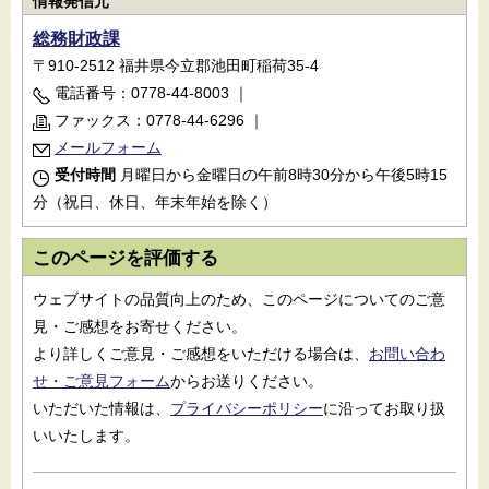
情報発信元
総務財政課
〒910-2512 福井県今立郡池田町稲荷35-4
電話番号：0778-44-8003
｜
ファックス：0778-44-6296
｜
メールフォーム
受付時間
月曜日から金曜日の午前8時30分から午後5時15
分（祝日、休日、年末年始を除く）
このページを評価する
ウェブサイトの品質向上のため、このページについてのご意
見・ご感想をお寄せください。
より詳しくご意見・ご感想をいただける場合は、
お問い合わ
せ・ご意見フォーム
からお送りください。
いただいた情報は、
プライバシーポリシー
に沿ってお取り扱
いいたします。