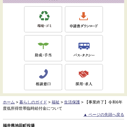
ホーム
>
暮らしのガイド
>
福祉
>
生活保護
>
【事業終了】令和6年
度低所得世帯臨時給付金について
▲ ページの先頭へ戻る
福井県池田町役場