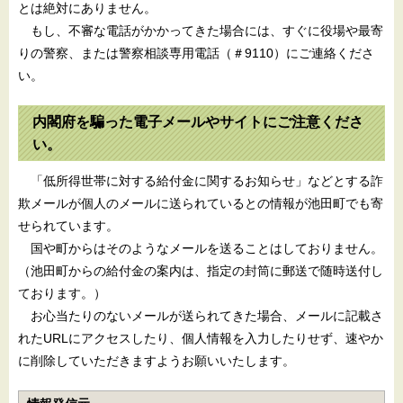
とは絶対にありません。
もし、不審な電話がかかってきた場合には、すぐに役場や最寄
りの警察、または警察相談専用電話（＃9110）にご連絡くださ
い。
内閣府を騙った電子メールやサイトにご注意くださ
い。
「低所得世帯に対する給付金に関するお知らせ」などとする詐
欺メールが個人のメールに送られているとの情報が池田町でも寄
せられています。
国や町からはそのようなメールを送ることはしておりません。
（池田町からの給付金の案内は、指定の封筒に郵送で随時送付し
ております。）
お心当たりのないメールが送られてきた場合、メールに記載さ
れたURLにアクセスしたり、個人情報を入力したりせず、速やか
に削除していただきますようお願いいたします。