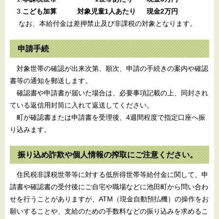
3.
こども加算 対象児童1人あたり 現金2万円
なお、本給付金は差押禁止及び非課税の対象となります。
申請手続
対象世帯の確認が出来次第、順次、申請の手続きの案内や確認
書等の通知を郵送します。
確認書や申請書が届いた場合は、必要事項記載の上、同封され
ている返信用封筒に入れて返送してください。
町が確認書または申請書を受理後、4週間程度で指定口座へ振
り込みます。
振り込め詐欺や個人情報の搾取にご注意ください。
住民税非課税世帯等に対する低所得世帯等給付金に関して、申
請書や確認書の受付後にご自宅や職場などに池田町から問い合わ
せを行うことがありますが、ATM（現金自動預払機）の操作をお
願いすることや、支給のための手数料などの振り込みを求めるこ