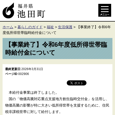
ホーム
>
暮らしのガイド
>
福祉
>
生活保護
>
【事業終了】令和6年
度低所得世帯臨時給付金について
【事業終了】令和6年度低所得世帯臨
時給付金について
最終更新日
2026年3月31日
ページID
002906
本給付金事業は終了しました。
国の「物価高騰対応重点支援地方創生臨時交付金」を活用し、
物価高騰の影響が特に大きい低所得世帯を支援するために、住民
税非課税世帯に対して給付します。