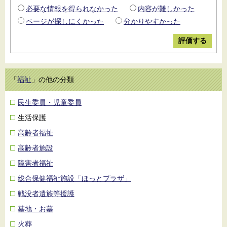
必要な情報を得られなかった
内容が難しかった
ページが探しにくかった
分かりやすかった
「
福祉
」の他の分類
民生委員・児童委員
生活保護
高齢者福祉
高齢者施設
障害者福祉
総合保健福祉施設「ほっとプラザ」
戦没者遺族等援護
墓地・お墓
火葬