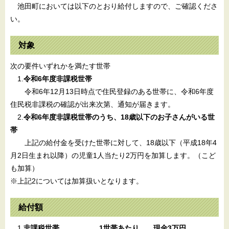
池田町においては以下のとおり給付しますので、ご確認くださ
い。
対象
次の要件いずれかを満たす世帯
1.
令和6年度非課税世帯
令和6年12月13日時点で住民登録のある世帯に、令和6年度
住民税非課税の確認が出来次第、通知が届きます。
2.
令和6年度非課税世帯のうち、18歳以下のお子さんがいる世
帯
上記の給付金を受けた世帯に対して、18歳以下（平成18年4
月2日生まれ以降）の児童1人当たり2万円を加算します。（こど
も加算）
※上記2については加算扱いとなります。
給付額
1.
非課税世帯 1世帯あたり 現金3万円