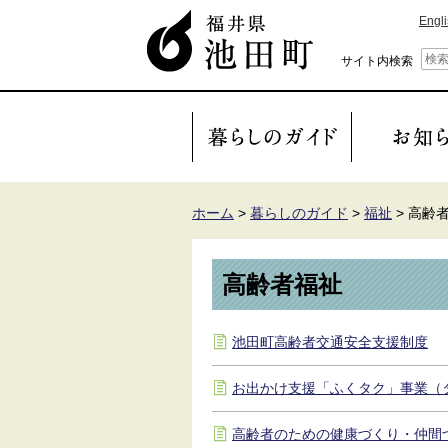
Engl
サイト内検索
ホーム
>
暮らしのガイド
>
福祉
>
高齢
高齢者福祉
池田町高齢者交通安全支援制度
お出かけ支援「ふくタク」事業（
高齢者のための健康づくり・仲間