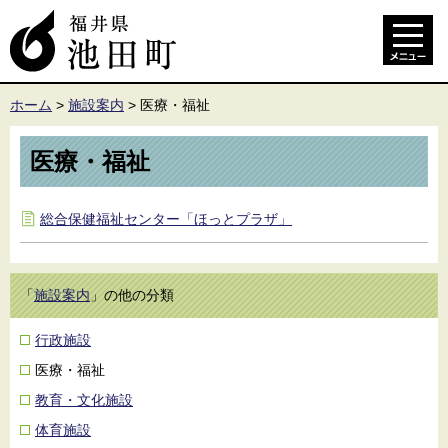
ホーム
>
施設案内
>
医療・福祉
医療・福祉
総合保健福祉センター「ほっとプラザ」
「
施設案内
」の他の分類
行政施設
医療・福祉
教育・文化施設
体育施設