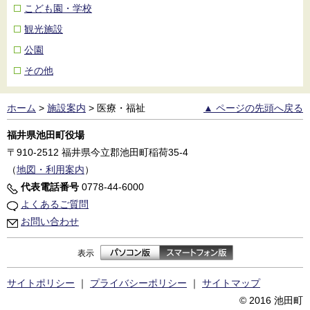
こども園・学校
観光施設
公園
その他
ホーム
>
施設案内
>
医療・福祉
▲ ページの先頭へ戻る
福井県池田町役場
〒910-2512
福井県今立郡池田町稲荷35-4
（
地図・利用案内
）
代表電話番号
0778-44-6000
よくあるご質問
お問い合わせ
表示
サイトポリシー
｜
プライバシーポリシー
｜
サイトマップ
© 2016 池田町