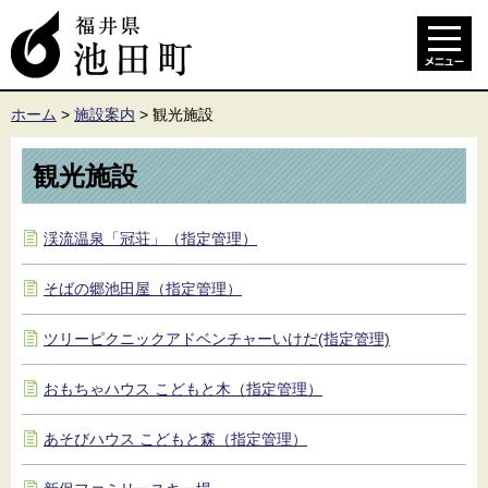
ホーム
>
施設案内
>
観光施設
観光施設
渓流温泉「冠荘」（指定管理）
そばの郷池田屋（指定管理）
ツリーピクニックアドベンチャーいけだ(指定管理)
おもちゃハウス こどもと木（指定管理）
あそびハウス こどもと森（指定管理）