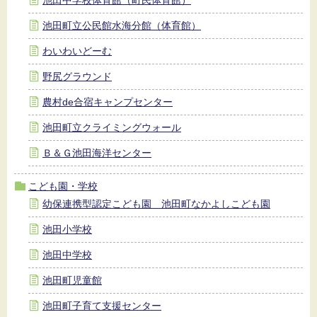
池田中学校体育館（町民体育館）
池田町立公民館水海分館（体育館）
わいわいどーむ
野尻グラウンド
農村de合宿キャンプセンター
池田町立クライミングウォール
Ｂ＆Ｇ池田海洋センター
こども園・学校
幼保連携型認定こども園 池田町なかよしこども園
池田小学校
池田中学校
池田町児童館
池田町子育て支援センター