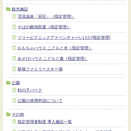
観光施設
渓流温泉「冠荘」（指定管理）
そばの郷池田屋（指定管理）
ツリーピクニックアドベンチャーいけだ(指定管理)
おもちゃハウス こどもと木（指定管理）
あそびハウス こどもと森（指定管理）
新保ファミリースキー場
公園
杉の子パーク
公園の使用申請について
その他
指定管理者制度 導入施設一覧