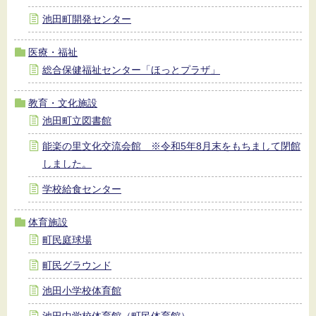
池田町開発センター
医療・福祉
総合保健福祉センター「ほっとプラザ」
教育・文化施設
池田町立図書館
能楽の里文化交流会館 ※令和5年8月末をもちまして閉館
しました。
学校給食センター
体育施設
町民庭球場
町民グラウンド
池田小学校体育館