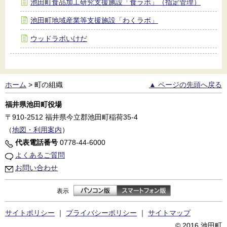
池田町食品加工研究支援施設「食ラボ」（指定管理）
池田町地域産業等支援施設「わくラボ」
ウッドラボいけだ
ホーム
>
町の組織
▲ ページの先頭へ戻る
福井県池田町役場
〒910-2512
福井県今立郡池田町稲荷35-4
（
地図・利用案内
）
代表電話番号
0778-44-6000
よくあるご質問
お問い合わせ
表示
サイトポリシー
｜
プライバシーポリシー
｜
サイトマップ
© 2016 池田町