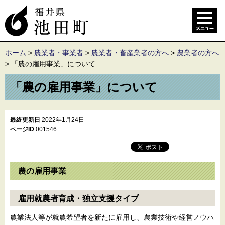
ホーム
>
農業者・事業者
>
農業者・畜産業者の方へ
>
農業者の方へ
>
「農の雇用事業」について
「農の雇用事業」について
最終更新日
2022年1月24日
ページID
001546
農の雇用事業
雇用就農者育成・独立支援タイプ
農業法人等が就農希望者を新たに雇用し、農業技術や経営ノウハ