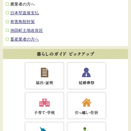
農業者の方へ
日本型直接支払
有害鳥獣対策
池田町土地改良区
畜産業者の方へ