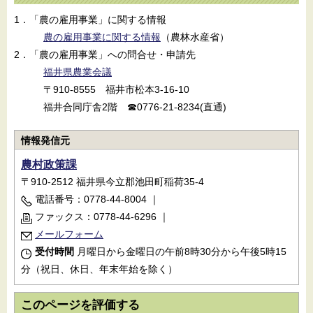
1．「農の雇用事業」に関する情報
農の雇用事業に関する情報
（農林水産省）
2．「農の雇用事業」への問合せ・申請先
福井県農業会議
〒910-8555 福井市松本3-16-10
福井合同庁舎2階 ☎0776-21-8234(直通)
情報発信元
農村政策課
〒910-2512 福井県今立郡池田町稲荷35-4
電話番号：0778-44-8004
｜
ファックス：0778-44-6296
｜
メールフォーム
受付時間
月曜日から金曜日の午前8時30分から午後5時15
分（祝日、休日、年末年始を除く）
このページを評価する