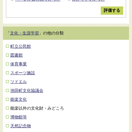
「
文化・生涯学習
」の他の分類
町立公民館
図書館
体育事業
スポーツ施設
ツドエル
池田町文化協議会
能楽文化
能楽以外の文化財・みどころ
博物館等
天然記念物