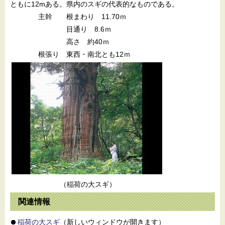
ともに12mある。県内のスギの代表的なものである。
主幹 根まわり 11.70ｍ
目通り 8.6ｍ
高さ 約40ｍ
根張り 東西・南北とも12ｍ
（稲荷の大スギ）
関連情報
稲荷の大スギ
（新しいウィンドウが開きます）