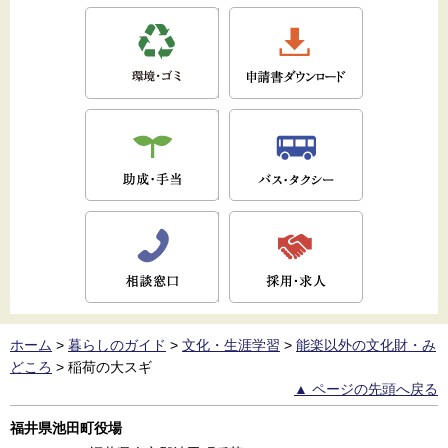
ホーム
>
暮らしのガイド
>
文化・生涯学習
>
能楽以外の文化財・み
どころ
>
稲荷の大スギ
▲ ページの先頭へ戻る
福井県池田町役場