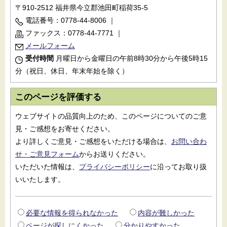
〒910-2512 福井県今立郡池田町稲荷35-5
電話番号：0778-44-8006
｜
ファックス：0778-44-7771
｜
メールフォーム
受付時間
月曜日から金曜日の午前8時30分から午後5時15
分（祝日、休日、年末年始を除く）
このページを評価する
ウェブサイトの品質向上のため、このページについてのご意
見・ご感想をお寄せください。
より詳しくご意見・ご感想をいただける場合は、
お問い合わ
せ・ご意見フォーム
からお送りください。
いただいた情報は、
プライバシーポリシー
に沿ってお取り扱
いいたします。
必要な情報を得られなかった
内容が難しかった
ページが探しにくかった
分かりやすかった