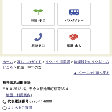
ホーム
>
暮らしのガイド
>
文化・生涯学習
>
能楽以外の文化財・み
どころ
>
能面 中年の女
▲ ページの先頭へ戻る
福井県池田町役場
〒910-2512
福井県今立郡池田町稲荷35-4
（
地図・利用案内
）
代表電話番号
0778-44-6000
よくあるご質問