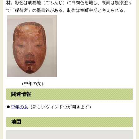
材。彩色は胡粉地（ごふんじ）に白肉色を施し、裏面は黒漆塗り
で「稲荷宮」の墨書銘がある。制作は室町中期と考えられる。
（中年の女）
関連情報
中年の女
（新しいウィンドウが開きます）
地図