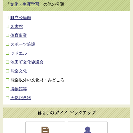
「
文化・生涯学習
」の他の分類
町立公民館
図書館
体育事業
スポーツ施設
ツドエル
池田町文化協議会
能楽文化
能楽以外の文化財・みどころ
博物館等
天然記念物