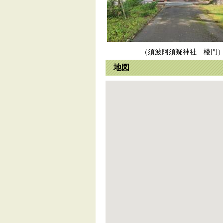
（須波阿須疑神社 楼門
地図