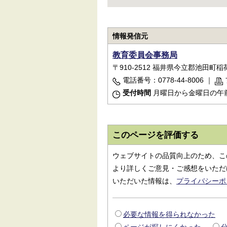
情報発信元
教育委員会事務局
〒910-2512 福井県今立郡池田町稲荷
電話番号：0778-44-8006
｜
受付時間
月曜日から金曜日の午前
このページを評価する
ウェブサイトの品質向上のため、こ
より詳しくご意見・ご感想をいただ
いただいた情報は、
プライバシーポ
必要な情報を得られなかった