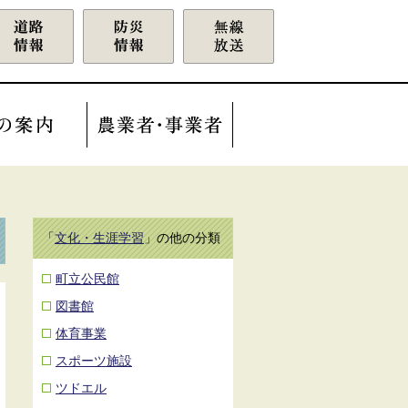
「
文化・生涯学習
」の他の分類
町立公民館
図書館
体育事業
スポーツ施設
ツドエル