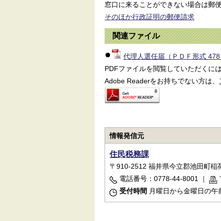
窓口に来ることができない場合は郵
そのほか行政証明の郵便請求
関連ファイル
代理人選任届（ＰＤＦ形式 47
PDFファイルを閲覧していただくにはAd
Adobe Readerをお持ちでない方は、
情報発信元
住民税務課
〒910-2512 福井県今立郡池田町稲荷
電話番号：0778-44-8001
｜
受付時間
月曜日から金曜日の午前