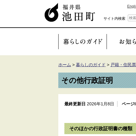
Engl
サイト内検索
ホーム
>
暮らしのガイド
>
戸籍・住民票
その他行政証明
最終更新日
2026年1月8日
ページI
そのほかの行政証明書の種類