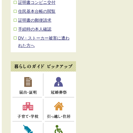
証明書コンビニ交付
住民基本台帳の閲覧
証明書の郵便請求
手続時の本人確認
DV・ストーカー被害に遭わ
れた方へ