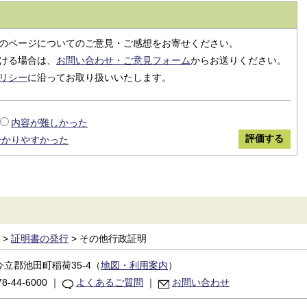
のページについてのご意見・ご感想をお寄せください。
ける場合は、
お問い合わせ・ご意見フォーム
からお送りください。
リシー
に沿ってお取り扱いいたします。
内容が難しかった
分かりやすかった
>
証明書の発行
>
その他行政証明
立郡池田町稲荷35-4
（
地図・利用案内
）
8-44-6000
｜
よくあるご質問
｜
お問い合わせ