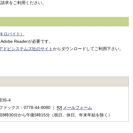
便請求をご利用ください。
8キロバイト）
obe Readerが必要です。
アドビシステムズ社のサイト
からダウンロードしてご利用下さい。
35-4
ファックス：0778-44-8080
｜
メールフォーム
8時30分から午後5時15分（祝日、休日、年末年始を除く）