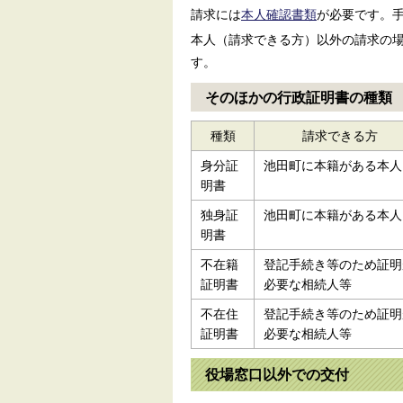
請求には
本人確認書類
が必要です。手
本人（請求できる方）以外の請求の
す。
そのほかの行政証明書の種類
種類
請求できる方
身分証
池田町に本籍がある本人
明書
独身証
池田町に本籍がある本人
明書
不在籍
登記手続き等のため証明
証明書
必要な相続人等
不在住
登記手続き等のため証明
証明書
必要な相続人等
役場窓口以外での交付