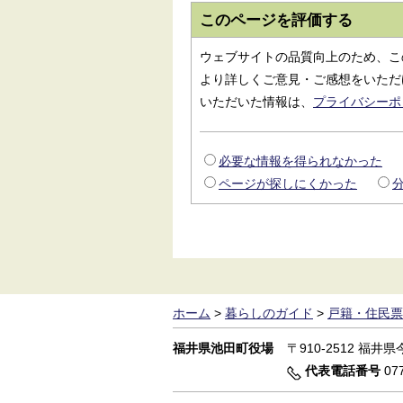
このページを評価する
ウェブサイトの品質向上のため、こ
より詳しくご意見・ご感想をいただ
いただいた情報は、
プライバシーポ
必要な情報を得られなかった
ページが探しにくかった
ホーム
>
暮らしのガイド
>
戸籍・住民票
福井県池田町役場
〒910-2512
福井県今
代表電話番号
077