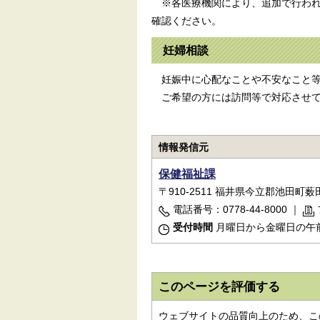
※各医療機関により、追加で行われ
確認ください。
妊婦相談
妊娠中に心配なことや不安なこと等
ご希望の方には訪問等で対応させて
情報発信元
保健福祉課
〒910-2511 福井県今立郡池田町薮田5
電話番号：0778-44-8000
｜
受付時間
月曜日から金曜日の午前
このページを評価する
ウェブサイトの品質向上のため、こ