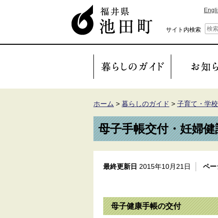
Engl
サイト内検索
ホーム
>
暮らしのガイド
>
子育て・学校
母子手帳交付・妊婦健
最終更新日
2015年10月21日
ペー
母子健康手帳の交付