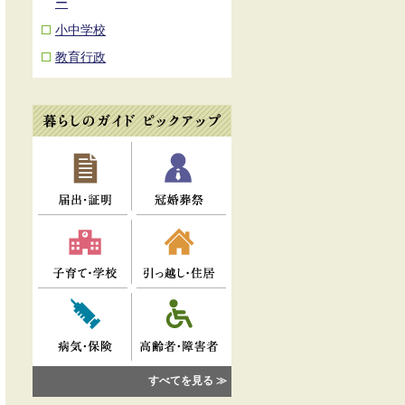
ー
小中学校
教育行政
すべてを見る ≫