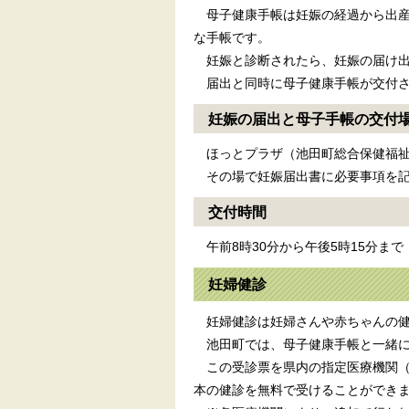
母子健康手帳は妊娠の経過から出産
な手帳です。
妊娠と診断されたら、妊娠の届け出
届出と同時に母子健康手帳が交付さ
妊娠の届出と母子手帳の交付
ほっとプラザ（池田町総合保健福祉
その場で妊娠届出書に必要事項を記
交付時間
午前8時30分から午後5時15分まで
妊婦健診
妊婦健診は妊婦さんや赤ちゃんの健
池田町では、母子健康手帳と一緒に
この受診票を県内の指定医療機関（
本の健診を無料で受けることができ