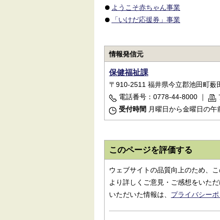
ようこそ赤ちゃん事業
「いけだ応援券」事業
情報発信元
保健福祉課
〒910-2511 福井県今立郡池田町薮田5
電話番号：0778-44-8000
｜
受付時間
月曜日から金曜日の午前
このページを評価する
ウェブサイトの品質向上のため、こ
より詳しくご意見・ご感想をいただ
いただいた情報は、
プライバシーポ