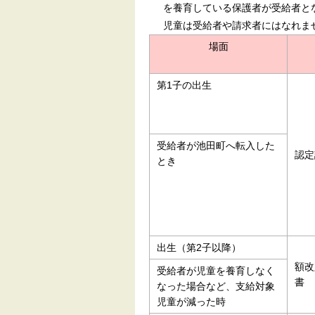
を養育している保護者が受給者と
児童は受給者や請求者にはなれま
場面
第1子の出生
受給者が池田町へ転入した
認定
とき
出生（第2子以降）
額改
受給者が児童を養育しなく
書
なった場合など、支給対象
児童が減った時