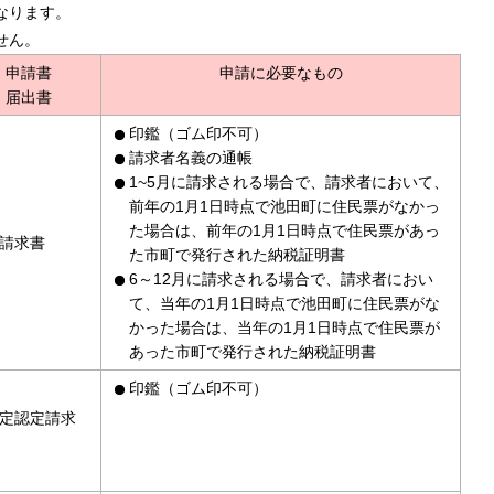
なります。
せん。
申請書
申請に必要なもの
届出書
印鑑（ゴム印不可）
請求者名義の通帳
1~5月に請求される場合で、請求者において、
前年の1月1日時点で池田町に住民票がなかっ
た場合は、前年の1月1日時点で住民票があっ
請求書
た市町で発行された納税証明書
6～12月に請求される場合で、請求者におい
て、当年の1月1日時点で池田町に住民票がな
かった場合は、当年の1月1日時点で住民票が
あった市町で発行された納税証明書
印鑑（ゴム印不可）
定認定請求