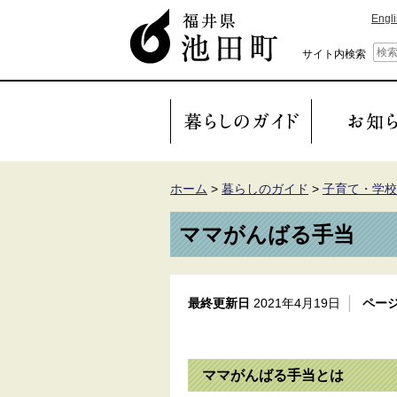
Engl
サイト内検索
ホーム
>
暮らしのガイド
>
子育て・学校
ママがんばる手当
最終更新日
2021年4月19日
ページ
ママがんばる手当とは