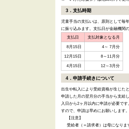
3．支払時期
児童手当の支払いは、原則として毎年
に振り込みます。支払日が金融機関
支払日
支払対象となる月
8月15日
4～ 7月分
12月15日
8～11月分
4月15日
12～3月分
4．申請手続きについて
出生や転入により受給資格が生じた
申請した月の翌月分の手当から支給し
入日から2ヶ月以内に申請が必要です
すので、申請は早めにお願いします
【注意】
受給者（＝請求者）は母になりま