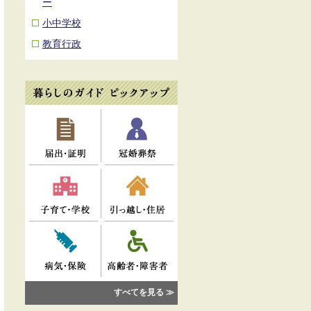
ー
小中学校
教育行政
すべてを見る ≫