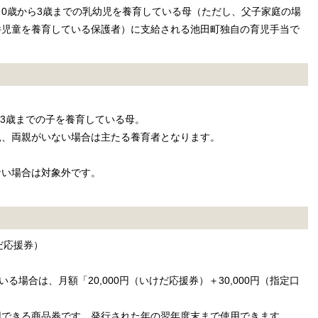
0歳から3歳までの乳幼児を養育している母（ただし、父子家庭の場
件児童を養育している保護者）に支給される池田町独自の育児手当で
。
ら3歳までの子を養育している母。
親、両親がいない場合は主たる養育者となります。
ない場合は対象外です。
だ応援券）
いる場合は、月額「20,000円（いけだ応援券）＋30,000円（指定口
用できる商品券です。発行された年の翌年度末まで使用できます。