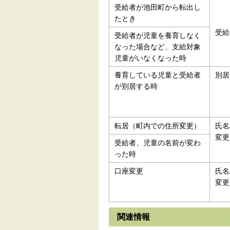
受給者が池田町から転出し
たとき
受給
受給者が児童を養育しなく
なった場合など、支給対象
児童がいなくなった時
養育している児童と受給者
別居
が別居する時
転居（町内での住所変更）
氏名
変更
受給者、児童の名前が変わ
った時
口座変更
氏名
変更
関連情報