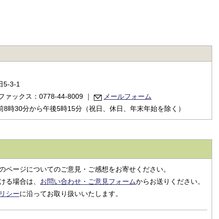
-3-1
ファックス：0778-44-8009
｜
メールフォーム
8時30分から午後5時15分（祝日、休日、年末年始を除く）
のページについてのご意見・ご感想をお寄せください。
ける場合は、
お問い合わせ・ご意見フォーム
からお送りください。
リシー
に沿ってお取り扱いいたします。