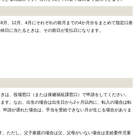
8月、12月、4月にそれぞれの前月までの4か月分をまとめて指定口座
の休日に当たるときは、その前日が支払日になります。
ときは、役場窓口（または保健福祉課窓口）で申請をしてください。
ます。なお、出生の場合は出生日から2ヶ月以内に、転入の場合は転
。申請が遅れた場合は、手当を受給できない月が生じる場合がありま
。
す。ただし、父子家庭の場合は父、父母がいない場合は支給要件児童