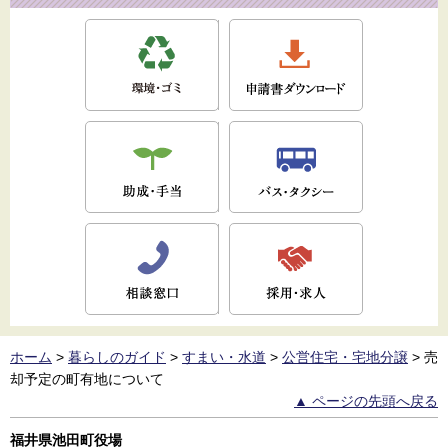
ホーム
>
暮らしのガイド
>
すまい・水道
>
公営住宅・宅地分譲
>
売
却予定の町有地について
▲ ページの先頭へ戻る
福井県池田町役場