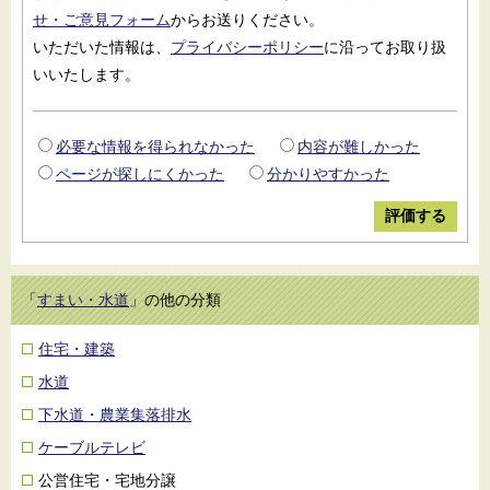
せ・ご意見フォーム
からお送りください。
いただいた情報は、
プライバシーポリシー
に沿ってお取り扱
いいたします。
必要な情報を得られなかった
内容が難しかった
ページが探しにくかった
分かりやすかった
「
すまい・水道
」の他の分類
住宅・建築
水道
下水道・農業集落排水
ケーブルテレビ
公営住宅・宅地分譲