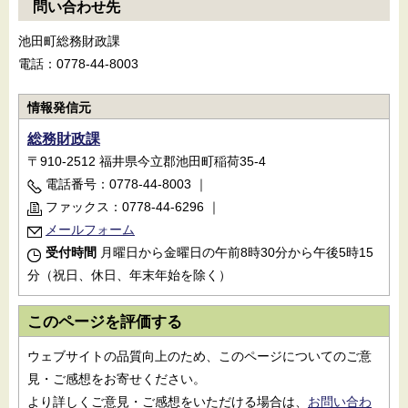
問い合わせ先
池田町総務財政課
電話：0778-44-8003
情報発信元
総務財政課
〒910-2512 福井県今立郡池田町稲荷35-4
電話番号：0778-44-8003
｜
ファックス：0778-44-6296
｜
メールフォーム
受付時間
月曜日から金曜日の午前8時30分から午後5時15
分（祝日、休日、年末年始を除く）
このページを評価する
ウェブサイトの品質向上のため、このページについてのご意
見・ご感想をお寄せください。
より詳しくご意見・ご感想をいただける場合は、
お問い合わ