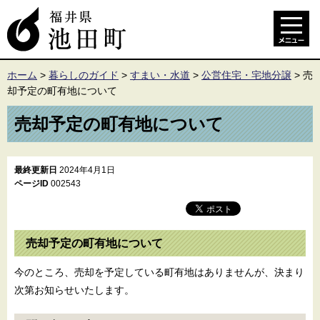
ホーム
>
暮らしのガイド
>
すまい・水道
>
公営住宅・宅地分譲
>
売
却予定の町有地について
売却予定の町有地について
最終更新日
2024年4月1日
ページID
002543
売却予定の町有地について
今のところ、売却を予定している町有地はありませんが、決まり
次第お知らせいたします。