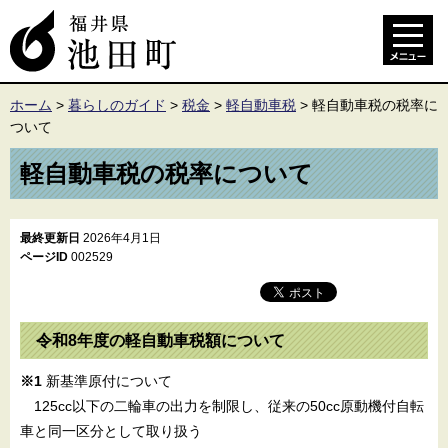
ホーム
>
暮らしのガイド
>
税金
>
軽自動車税
>
軽自動車税の税率に
ついて
軽自動車税の税率について
最終更新日
2026年4月1日
ページID
002529
令和8年度の軽自動車税額について
※1
新基準原付について
125cc以下の二輪車の出力を制限し、従来の50cc原動機付自転
車と同一区分として取り扱う