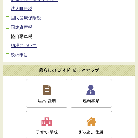
法人町民税
国民健康保険税
固定資産税
軽自動車税
納税について
税の申告