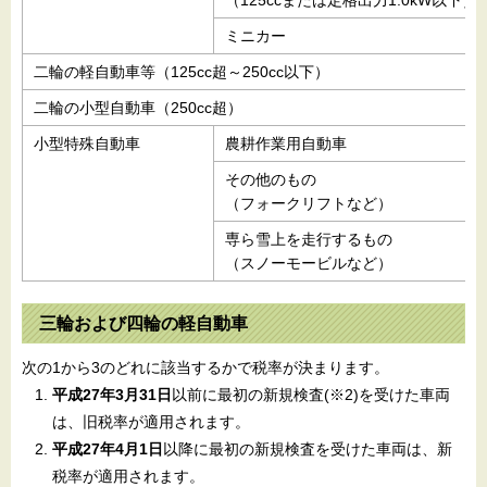
（125ccまたは定格出力1.0kW以下）
ミニカー
二輪の軽自動車等（125cc超～250cc以下）
二輪の小型自動車（250cc超）
小型特殊自動車
農耕作業用自動車
その他のもの
（フォークリフトなど）
専ら雪上を走行するもの
（スノーモービルなど）
三輪および四輪の軽自動車
次の1から3のどれに該当するかで税率が決まります。
平成27年3月31日
以前に最初の新規検査(※2)を受けた車両
は、旧税率が適用されます。
平成27年4月1日
以降に最初の新規検査を受けた車両は、新
税率が適用されます。