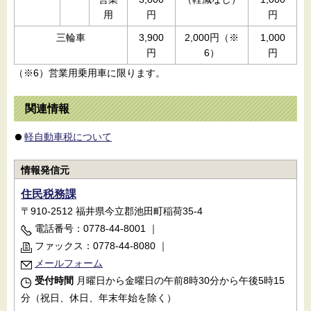
用
円
円
三輪車
3,900
2,000円（※
1,000
円
6）
円
（※6）営業用乗用車に限ります。
関連情報
軽自動車税について
情報発信元
住民税務課
〒910-2512 福井県今立郡池田町稲荷35-4
電話番号：0778-44-8001
｜
ファックス：0778-44-8080
｜
メールフォーム
受付時間
月曜日から金曜日の午前8時30分から午後5時15
分（祝日、休日、年末年始を除く）