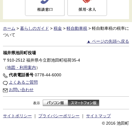
ホーム
>
暮らしのガイド
>
税金
>
軽自動車税
>
軽自動車税の税率に
ついて
▲ ページの先頭へ戻る
福井県池田町役場
〒910-2512
福井県今立郡池田町稲荷35-4
（
地図・利用案内
）
代表電話番号
0778-44-6000
よくあるご質問
お問い合わせ
表示
サイトポリシー
｜
プライバシーポリシー
｜
サイトマップ
© 2016 池田町