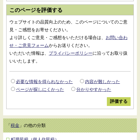
このページを評価する
ウェブサイトの品質向上のため、このページについてのご意
見・ご感想をお寄せください。
より詳しくご意見・ご感想をいただける場合は、
お問い合わ
せ・ご意見フォーム
からお送りください。
いただいた情報は、
プライバシーポリシー
に沿ってお取り扱
いいたします。
必要な情報を得られなかった
内容が難しかった
ページが探しにくかった
分かりやすかった
「
税金
」の他の分類
町県民税（個人住民税）