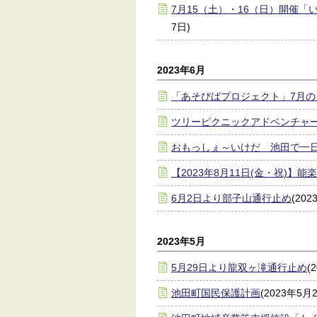
7月15（土）・16（日）開催「
7日)
2023年6月
「あそびばプロジェクト」7月
ツリーピクニックアドベンチャ
おもっしぇ～いけだ 池田で一
【2023年8月11日(金・祝)】
6月2日より部子山通行止め
(20
2023年5月
5月29日より龍双ヶ滝通行止め
(
池田町国民保護計画
(2023年5月