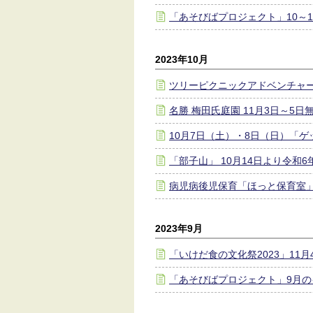
「あそびばプロジェクト」10～
2023年10月
ツリーピクニックアドベンチャーいけ
名勝 梅田氏庭園 11月3日～5
10月7日（土）・8日（日）「ゲ
「部子山」 10月14日より令和
病児病後児保育「ほっと保育室
2023年9月
「いけだ食の文化祭2023」11月
「あそびばプロジェクト」9月