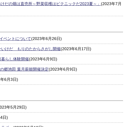
いけだの畑は直売所～野菜収穫はピクニックだ2023夏～」
(2023年7月
のイベントについて
(2023年6月26日)
ーいけだ もりのたからさがし開催
(2023年6月17日)
日暮らし体験開催
(2023年6月9日)
能楽の郷池田 葉月薪能開催決定
(2023年6月9日)
23年6月3日)
2023年5月29日)
24日)