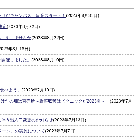
いけだキャンパス」事業スタート！
(2023年8月31日)
決定
(2023年8月22日)
話」をしませんか
(2023年8月22日)
2023年8月16日)
を開催しました。
(2023年8月10日)
を食べよう」
(2023年7月19日)
いけだの畑は直売所～野菜収穫はピクニックだ2023夏～」
(2023年7月
に伴う出入口変更のお知らせ
(2023年7月13日)
ペーン」の実施について
(2023年7月7日)