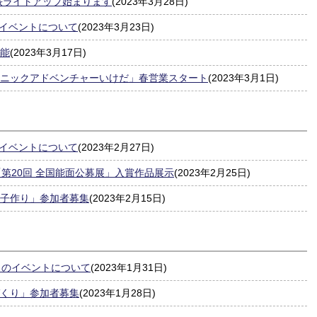
」桜ライトアップ始まります
(2023年3月28日)
のイベントについて
(2023年3月23日)
可能
(2023年3月17日)
クニックアドベンチャーいけだ」春営業スタート
(2023年3月1日)
のイベントについて
(2023年2月27日)
「第20回 全国能面公募展」入賞作品展示
(2023年2月25日)
団子作り」参加者募集
(2023年2月15日)
月のイベントについて
(2023年1月31日)
づくり」参加者募集
(2023年1月28日)