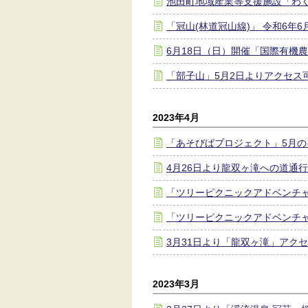
池田町地域産業等支援施設「わ
「冠山(林道冠山線)」 令和6年
6月18日（日）開催「国際有機農業
「部子山」5月2日よりアクセス
2023年4月
「あそびばプロジェクト」5月
4月26日より龍双ヶ滝への道通
「ツリーピクニックアドベンチ
「ツリーピクニックアドベンチャ
3月31日より「龍双ヶ滝」アク
2023年3月