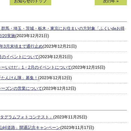
お知らせのトップ
次の年 »
・群馬・埼玉・茨城・栃木・東京にお住まいの方対象「ふくいdeお得
/20実施
(2023年12月21日)
24年3月末頃まで通行止め
(2023年12月21日)
月のイベントについて
(2023年12月21日)
ーいけだ」1・2月のイベントについて
(2023年12月15日)
子たんけん隊」募集！
(2023年12月12日)
シーズンの営業について
(2023年12月12日)
スタグラムフォトコンテスト」
(2023年11月25日)
冠山峠道路」開通記念キャンペーン
(2023年11月17日)