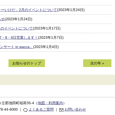
ャーいけだ」2月のイベントについて
(2023年1月24日)
らせ
(2023年1月24日)
月のイベントについて
(2023年1月17日)
7・8・9日営業します！
(2023年1月7日)
ート in wacca」
(2023年1月4日)
お知らせのトップ
次の年 »
立郡池田町稲荷35-4
（
地図・利用案内
）
8-44-6000
｜
よくあるご質問
｜
お問い合わせ