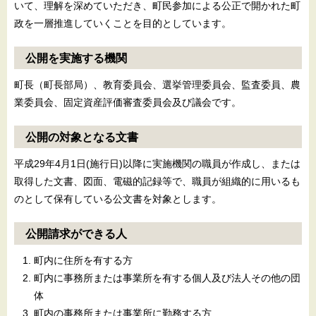
いて、理解を深めていただき、町民参加による公正で開かれた町
政を一層推進していくことを目的としています。
公開を実施する機関
町長（町長部局）、教育委員会、選挙管理委員会、監査委員、農
業委員会、固定資産評価審査委員会及び議会です。
公開の対象となる文書
平成29年4月1日(施行日)以降に実施機関の職員が作成し、または
取得した文書、図面、電磁的記録等で、職員が組織的に用いるも
のとして保有している公文書を対象とします。
公開請求ができる人
町内に住所を有する方
町内に事務所または事業所を有する個人及び法人その他の団
体
町内の事務所または事業所に勤務する方