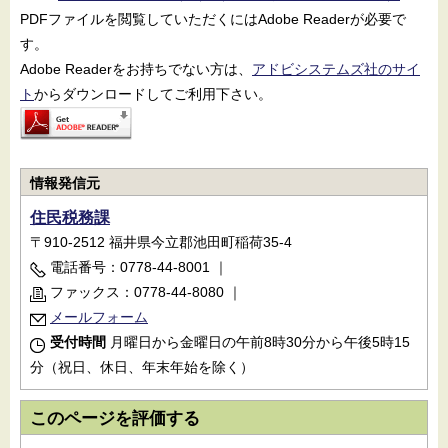
PDFファイルを閲覧していただくにはAdobe Readerが必要で
す。
Adobe Readerをお持ちでない方は、
アドビシステムズ社のサイ
ト
からダウンロードしてご利用下さい。
情報発信元
住民税務課
〒910-2512 福井県今立郡池田町稲荷35-4
電話番号：0778-44-8001
｜
ファックス：0778-44-8080
｜
メールフォーム
受付時間
月曜日から金曜日の午前8時30分から午後5時15
分（祝日、休日、年末年始を除く）
このページを評価する