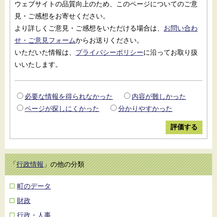
ウェブサイトの品質向上のため、このページについてのご意
見・ご感想をお寄せください。
より詳しくご意見・ご感想をいただける場合は、
お問い合わ
せ・ご意見フォーム
からお送りください。
いただいた情報は、
プライバシーポリシー
に沿ってお取り扱
いいたします。
必要な情報を得られなかった
内容が難しかった
ページが探しにくかった
分かりやすかった
「
行政情報
」の他の分類
町のデータ
財政
行政・人事