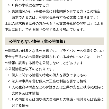
町内の学校に在学する方
実施機関が行う事務事業に利害関係を有する方（この場合、
請求できるのは、利害関係を有する公文書に限ります。）
上記の請求権者以外の方からも「公文書任意的公開申出」による
申出に応じ、できる限り公開するよう努めています。
公開できない情報（非公開情報）
公開請求の対象となる公文書でも、プライバシーの保護や公共の
安全を守るための情報が記録されている場合については、これら
の情報に該当する部分を公開しないことがあります
非公開情報は以下のとおりです。
個人に関する情報で特定の個人を識別できるもの
法人や事業を営む個人の正当な利益を害する情報
人の生命や財産などの保護または公共の安全と秩序の維持に
支障を及ぼす情報
町の内部または国や他の自治体との審議・検討または協議に
関する情報