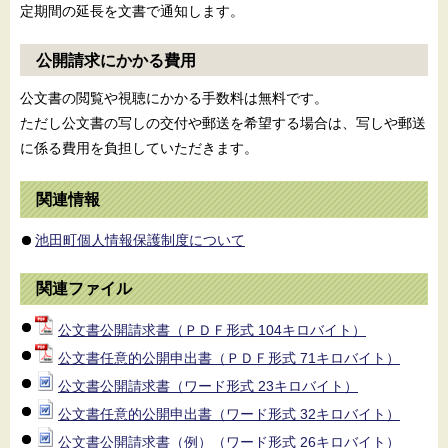
定期間の延長を文書で通知します。
公開請求にかかる費用
公文書の閲覧や視聴にかかる手数料は無料です。
ただし公文書の写しの交付や郵送を希望する場合は、写しや郵送
に係る費用を負担していただきます。
関連情報
池田町個人情報保護制度について
関連ファイル
公文書公開請求書（ＰＤＦ形式 104キロバイト）
公文書任意的公開申出書（ＰＤＦ形式 71キロバイト）
公文書公開請求書（ワード形式 23キロバイト）
公文書任意的公開申出書（ワード形式 32キロバイト）
公文書公開請求書（例）（ワード形式 26キロバイト）