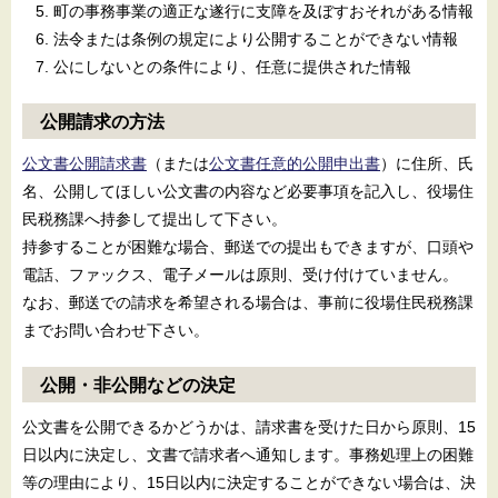
町の事務事業の適正な遂行に支障を及ぼすおそれがある情報
法令または条例の規定により公開することができない情報
公にしないとの条件により、任意に提供された情報
公開請求の方法
公文書公開請求書
（または
公文書任意的公開申出書
）に住所、氏
名、公開してほしい公文書の内容など必要事項を記入し、役場住
民税務課へ持参して提出して下さい。
持参することが困難な場合、郵送での提出もできますが、口頭や
電話、ファックス、電子メールは原則、受け付けていません。
なお、郵送での請求を希望される場合は、事前に役場住民税務課
までお問い合わせ下さい。
公開・非公開などの決定
公文書を公開できるかどうかは、請求書を受けた日から原則、15
日以内に決定し、文書で請求者へ通知します。事務処理上の困難
等の理由により、15日以内に決定することができない場合は、決