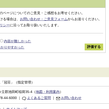
のページについてのご意見・ご感想をお寄せください。
ける場合は、
お問い合わせ・ご意見フォーム
からお送りください。
リシー
に沿ってお取り扱いいたします。
内容が難しかった
分かりやすかった
泉「冠荘」（指定管理）
立郡池田町稲荷35-4
（
地図・利用案内
）
8-44-6000
｜
よくあるご質問
｜
お問い合わせ