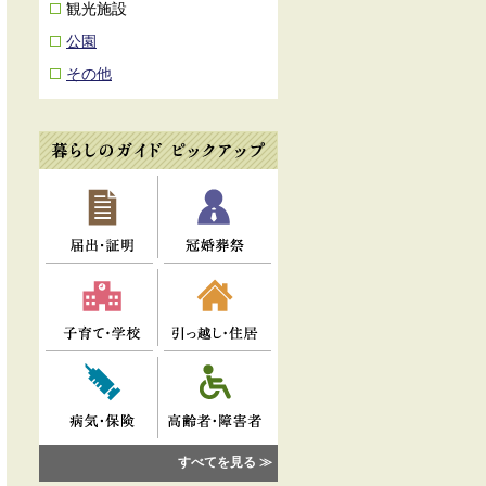
観光施設
公園
その他
すべてを見る ≫