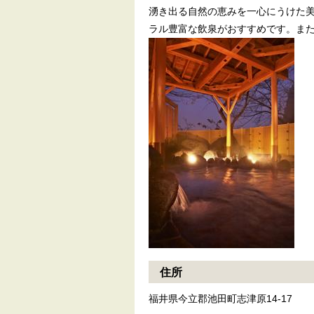
湧き出る自然の恵みを一心にうけた
ラル豊富な飲泉がおすすめです。ま
住所
福井県今立郡池田町志津原14-17