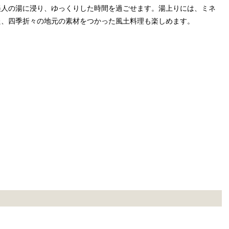
美人の湯に浸り、ゆっくりした時間を過ごせます。湯上りには、ミネ
た、四季折々の地元の素材をつかった風土料理も楽しめます。