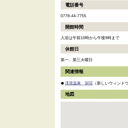
電話番号
0778-44-7755
開館時間
入浴は午前10時から午後9時まで
休館日
第一、第三火曜日
関連情報
渓流温泉 冠荘
（新しいウィンド
地図