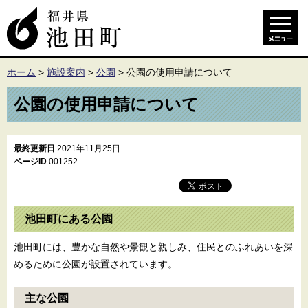
ホーム
>
施設案内
>
公園
>
公園の使用申請について
公園の使用申請について
最終更新日
2021年11月25日
ページID
001252
池田町にある公園
池田町には、豊かな自然や景観と親しみ、住民とのふれあいを深
めるために公園が設置されています。
主な公園