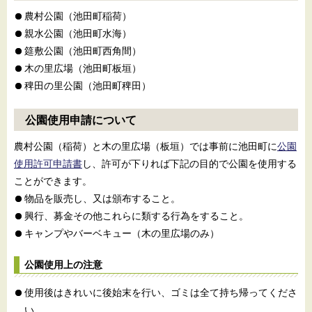
農村公園（池田町稲荷）
親水公園（池田町水海）
筵敷公園（池田町西角間）
木の里広場（池田町板垣）
稗田の里公園（池田町稗田）
公園使用申請について
農村公園（稲荷）と木の里広場（板垣）では事前に池田町に
公園
使用許可申請書
し、許可が下りれば下記の目的で公園を使用する
ことができます。
物品を販売し、又は頒布すること。
興行、募金その他これらに類する行為をすること。
キャンプやバーベキュー（木の里広場のみ）
公園使用上の注意
使用後はきれいに後始末を行い、ゴミは全て持ち帰ってくださ
い。