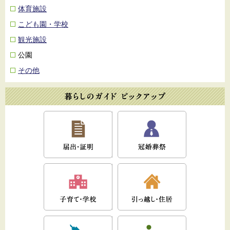
体育施設
こども園・学校
観光施設
公園
その他