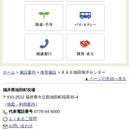
ホーム
>
施設案内
>
体育施設
>
Ｂ＆Ｇ池田海洋センター
▲ ページの先頭へ戻る
福井県池田町役場
〒910-2512
福井県今立郡池田町稲荷35-4
（
地図・利用案内
）
代表電話番号
0778-44-6000
よくあるご質問
お問い合わせ