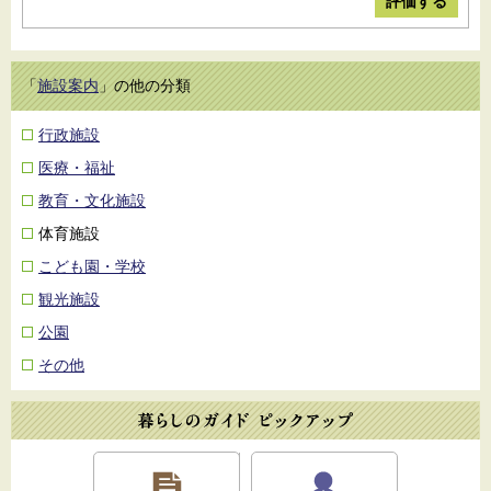
「
施設案内
」の他の分類
行政施設
医療・福祉
教育・文化施設
体育施設
こども園・学校
観光施設
公園
その他