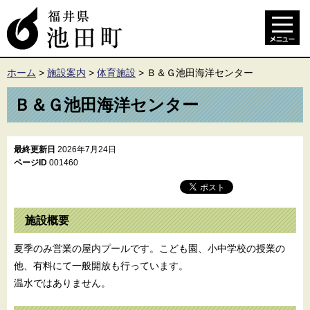
ホーム
>
施設案内
>
体育施設
>
Ｂ＆Ｇ池田海洋センター
Ｂ＆Ｇ池田海洋センター
最終更新日
2026年7月24日
ページID
001460
施設概要
夏季のみ営業の屋内プールです。こども園、小中学校の授業の
他、有料にて一般開放も行っています。
温水ではありません。