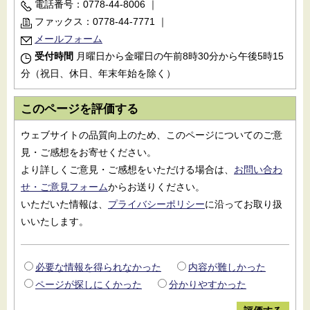
電話番号：0778-44-8006
｜
ファックス：0778-44-7771
｜
メールフォーム
受付時間
月曜日から金曜日の午前8時30分から午後5時15
分（祝日、休日、年末年始を除く）
このページを評価する
ウェブサイトの品質向上のため、このページについてのご意
見・ご感想をお寄せください。
より詳しくご意見・ご感想をいただける場合は、
お問い合わ
せ・ご意見フォーム
からお送りください。
いただいた情報は、
プライバシーポリシー
に沿ってお取り扱
いいたします。
必要な情報を得られなかった
内容が難しかった
ページが探しにくかった
分かりやすかった